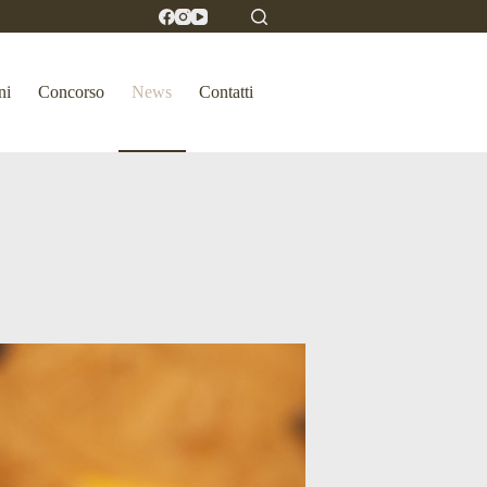
ni
Concorso
News
Contatti